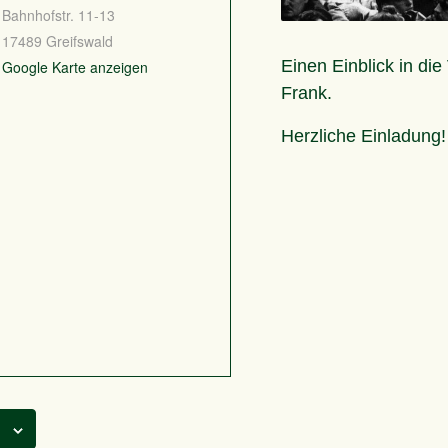
Bahnhofstr. 11-13
17489
Greifswald
Einen Einblick in di
Google Karte anzeigen
Frank.
Herzliche Einladung!