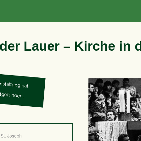
 der Lauer – Kirche in
nstaltung hat
ttgefunden.
St. Joseph