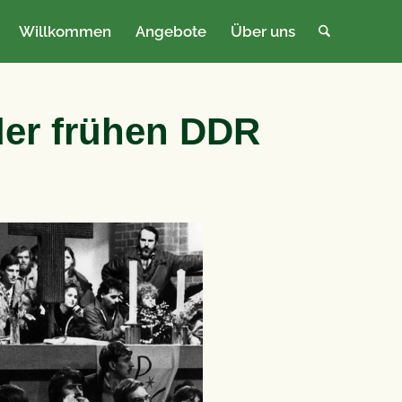
Willkommen
Angebote
Über uns
 der frühen DDR