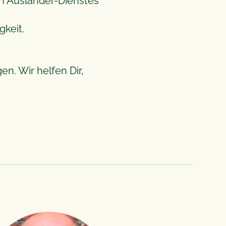
n Ausländer-Dienstes
gkeit.
n. Wir helfen Dir,