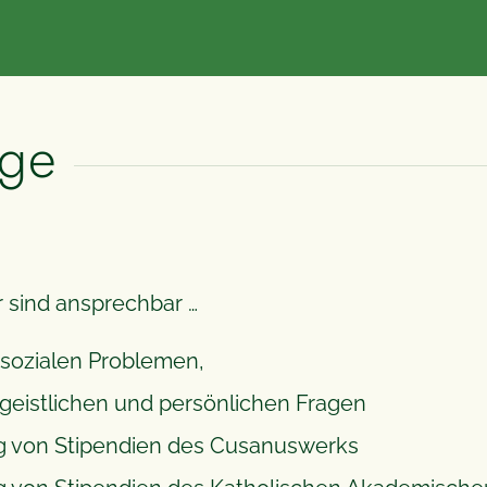
rge
 sind ansprechbar …
d sozialen Problemen,
 geistlichen und persönlichen Fragen
g von Stipendien des Cusanuswerks