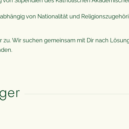
g von Stipendien des Katholischen Akademische
unabhängig von Nationalität und Religionszugehöri
ir zu. Wir suchen gemeinsam mit Dir nach Lösunge
nden.
rger