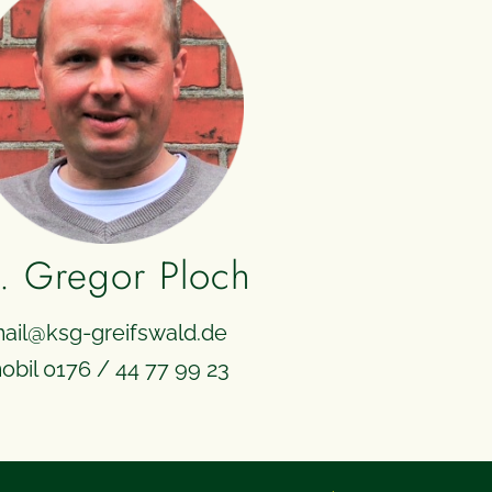
. Gregor Ploch
ail@ksg-greifswald.de
obil 0176 / 44 77 99 23