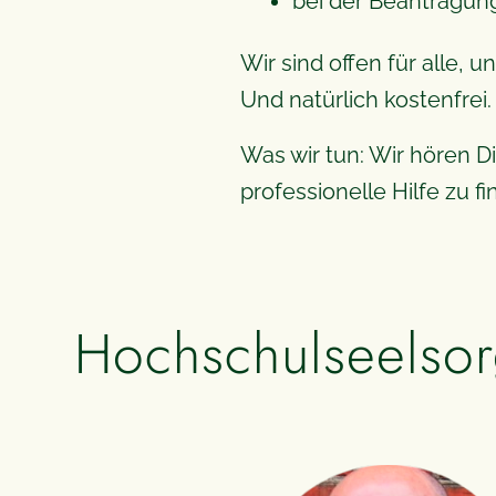
bei der Beantragun
Wir sind offen für alle, 
Und natürlich kostenfrei.
Was wir tun: Wir hören D
professionelle Hilfe zu fi
Hochschul­seelso