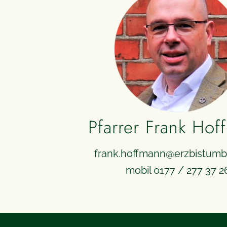
Pfarrer Frank Hof
frank.hoffmann@erzbistumbe
mobil 0177 / 277 37 2