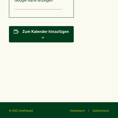
Google Karte anzeigen
Zum Kalender hinzufügen
© KSG Greifswald
Impressum
|
Datenschutz